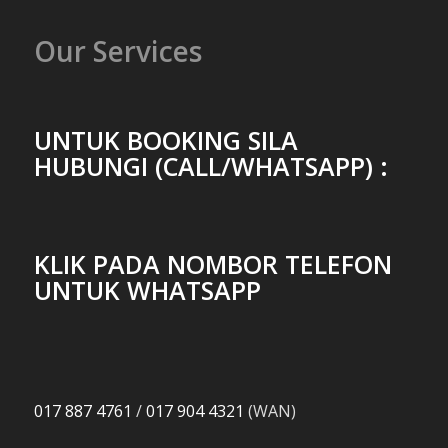
Our Services
UNTUK BOOKING SILA
HUBUNGI (CALL/WHATSAPP) :
KLIK PADA NOMBOR TELEFON
UNTUK WHATSAPP
017 887 4761
/
017 904 4321
(WAN)