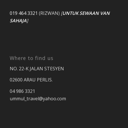
019 464 3321
(RIZWAN)
[
UNTUK SEWAAN VAN
SAHAJA
]
Where to find us
NO. 22-K JALAN STESYEN
02600 ARAU PERLIS.
04 986 3321
ummul_travel
@yahoo.com